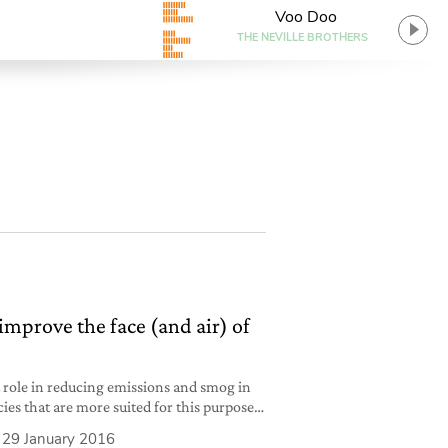
Voo Doo
THE NEVILLE BROTHERS
 improve the face (and air) of
 role in reducing emissions and smog in
cies that are more suited for this purpose,
29 January 2016