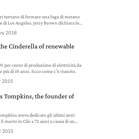
ri tentano di fermare una fuga di metano
e di Los Angeles. Jerry Brown dichiara lo
ary 2016
he Cinderella of renewable
95 per cento di produzione di elettricità da
o più di 10 anni. Ecco come c’è riuscito.
r 2015
 Tompkins, the founder of
Tompkins aveva dedicato gli ultimi anni
. È morto in Cile a 72 anni a causa di un
r 2015