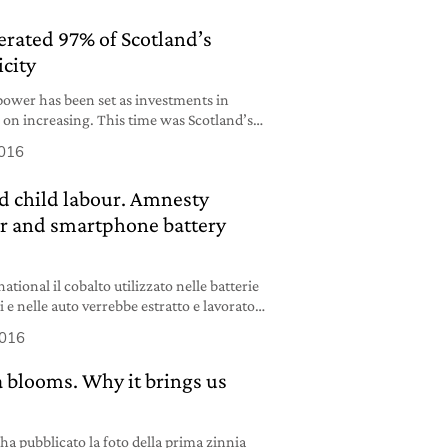
rated 97% of Scotland’s
icity
ower has been set as investments in
on increasing. This time was Scotland’s
2016
d child labour. Amnesty
r and smartphone battery
ional il cobalto utilizzato nelle batterie
ci e nelle auto verrebbe estratto e lavorato
2016
a blooms. Why it brings us
 ha pubblicato la foto della prima zinnia