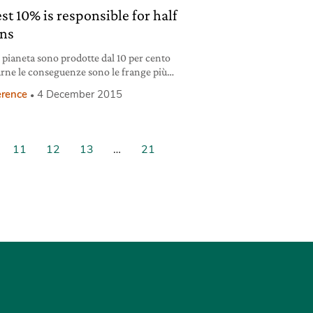
st 10% is responsible for half
ons
 pianeta sono prodotte dal 10 per cento
arne le conseguenze sono le frange più
e.
erence
4 December 2015
11
12
13
…
21