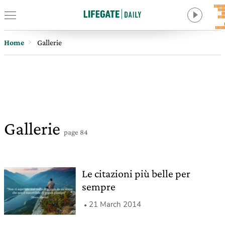
Home
Gallerie
Gallerie
page 84
Le citazioni più belle per
sempre
21 March 2014