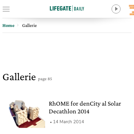
Home
Gallerie
Gallerie
page 85
RhOME for denCity al Solar
Decathlon 2014
14 March 2014