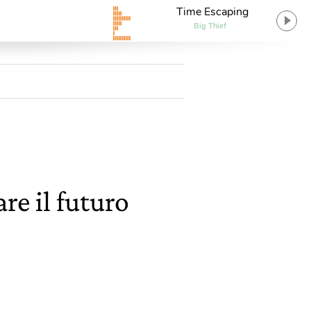
Time Escaping
Big Thief
re il futuro