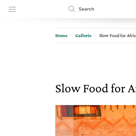
Search
Home
Gallerie
Slow Food for Africa
Slow Food for Af