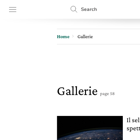
Search
Home
Gallerie
Gallerie
page 58
Il se
spet