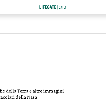
lfie della Terra e altre immagini
tacolari della Nasa