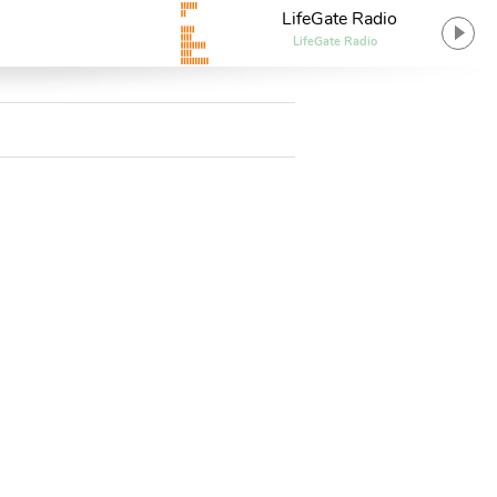
LifeGate Radio
LifeGate Radio