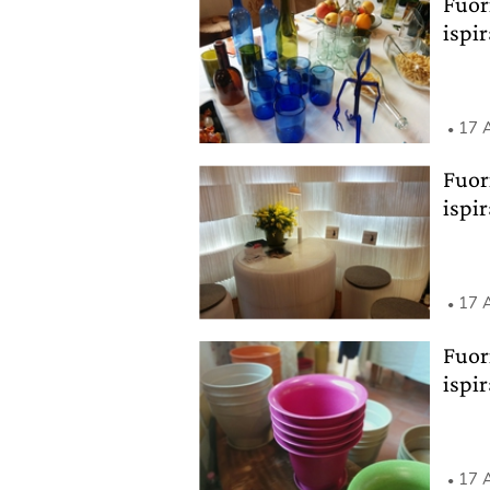
Fuor
ispir
17 A
Fuor
ispir
17 A
Fuor
ispir
17 A