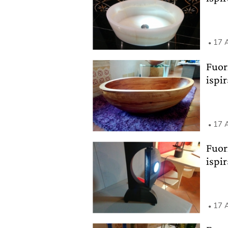
17 A
Fuor
ispir
17 A
Fuor
ispir
17 A