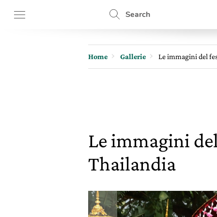
Search
Home
Gallerie
Le immagini del fes
Le immagini del 
Thailandia