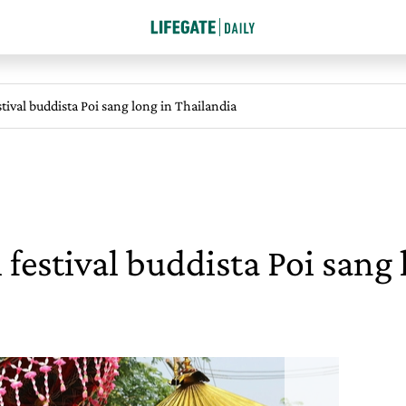
tival buddista Poi sang long in Thailandia
festival buddista Poi sang 