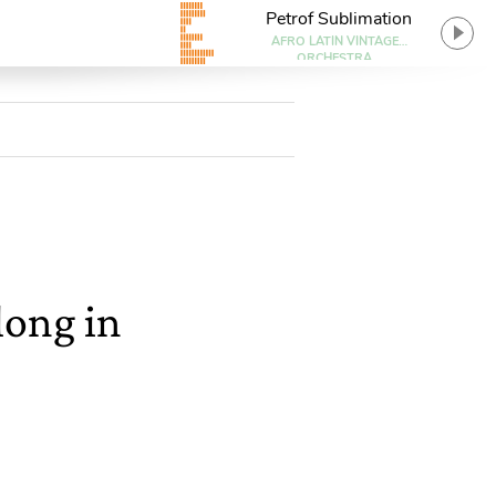
Petrof Sublimation
AFRO LATIN VINTAGE
ORCHESTRA
long in